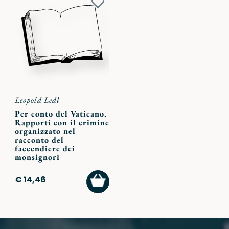
Aggiungi
ai
preferiti
Leopold Ledl
Per conto del Vaticano.
Rapporti con il crimine
organizzato nel
racconto del
faccendiere dei
monsignori
AGGIUNGI
€ 14,46
AL
CARRELLO