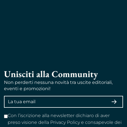
Unisciti alla Community
Non perderti nessuna novità tra uscite editoriali,
eventi e promozioni!
Indirizzo
ISCRI
email
Con l’iscrizione alla newsletter dichiaro di aver
preso visione della Privacy Policy e consapevole dei