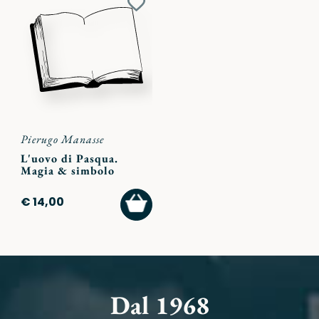
Aggiungi
ai
preferiti
Pierugo Manasse
L'uovo di Pasqua.
Magia & simbolo
AGGIUNGI
€ 14,00
AL
CARRELLO
Dal 1968