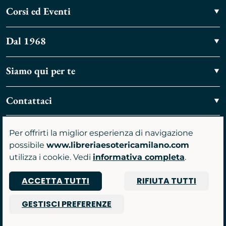
Corsi ed Eventi
Dal 1968
Siamo qui per te
Contattaci
Vieni a trovarci
Per offrirti la miglior esperienza di navigazione
possibile
www.libreriaesotericamilano.com
utilizza i cookie. Vedi
informativa completa
.
ACCETTA TUTTI
RIFIUTA TUTTI
P.IVA 07481590961
GESTISCI PREFERENZE
© 2026 Libreria Gruppo Anima srl
Powered by Nimaia