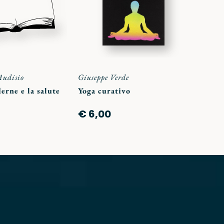
Audisio
Giuseppe Verde
erne e la salute
Yoga curativo
€ 6,00