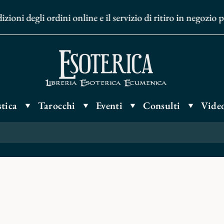
i degli ordini online e il servizio di ritiro in negozio pr
tica
Tarocchi
Eventi
Consulti
Video