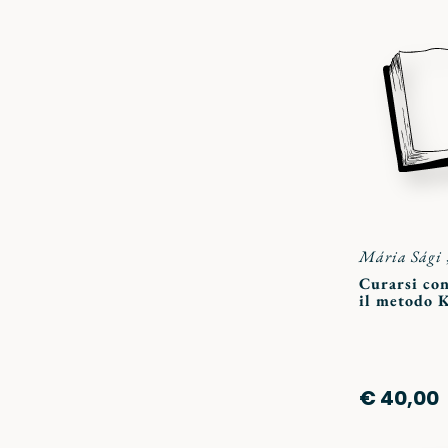
Mária Sági
Curarsi con
il metodo 
€ 40,00