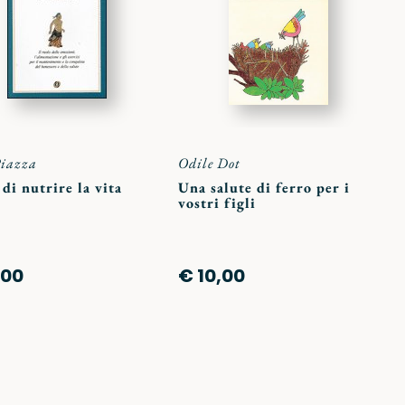
preferiti
preferit
Piazza
Odile Dot
 di nutrire la vita
Una salute di ferro per i
vostri figli
,00
€ 10,00