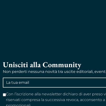
Unisciti alla Community
Non perderti nessuna novità tra uscite editoriali, event
Indirizzo
email
Con l’iscrizione alla newsletter dichiaro di aver preso 
riservati compresa la successiva revoca, acconsento 
promozionali.