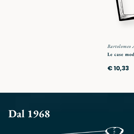
Bartolomeo 
Le case mod
€ 10,33
Dal 1968