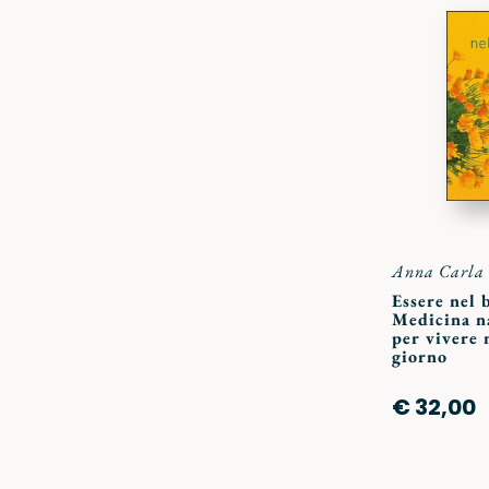
Anna Carla 
Essere nel 
Medicina na
per vivere 
giorno
€ 32,00