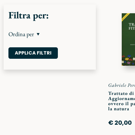
Filtra per:
Ordina per
Gabriele Per
Trattato di
Aggiornam
ovvero il p
la natura
€ 20,00