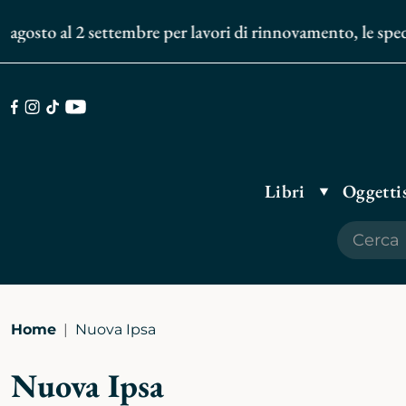
sto al 2 settembre per lavori di rinnovamento, le spedizion
Facebook
Instagram
TikTok
Youtube
Libri
Oggettis
Home
Nuova Ipsa
Nuova Ipsa