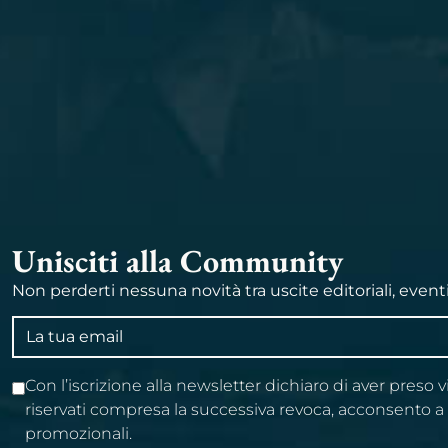
Unisciti alla Community
Non perderti nessuna novità tra uscite editoriali, event
Indirizzo
email
Con l’iscrizione alla newsletter dichiaro di aver preso 
riservati compresa la successiva revoca, acconsento 
promozionali.