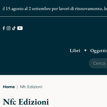
l 15 agosto al 2 settembre per lavori di rinnovamento, le s
Facebook
Instagram
TikTok
Youtube
Libri
Oggettis
Home
Nfc Edizioni
Nfc Edizioni