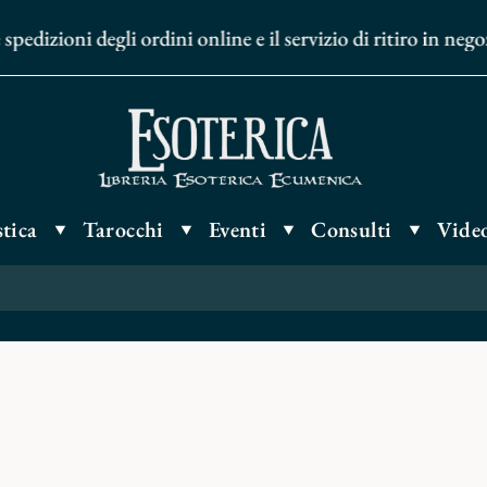
pedizioni degli ordini online e il servizio di ritiro in neg
tica
Tarocchi
Eventi
Consulti
Video