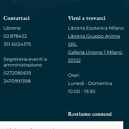
Contattaci
Vieni a trovarci
Libreria
Libreria Esoterica Milano
02.878422
Libreria Gruppo Anima
351 6024375
SRL
Galleria Unione 1 Milano,
Segreteria eventi e
20122
amministrazione
0272080619
Orari:
3470991398
Lunedì - Domenica
10.00 - 19.30
Restiamo connessi