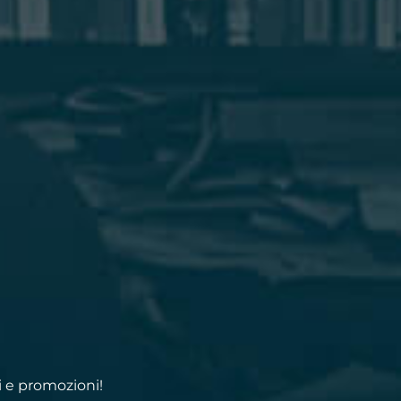
i e promozioni!