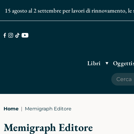
 15 agosto al 2 settembre per lavori di rinnovamento, le spe
Facebook
Instagram
TikTok
Youtube
Libri
Oggettis
Home
Memigraph Editore
Memigraph Editore