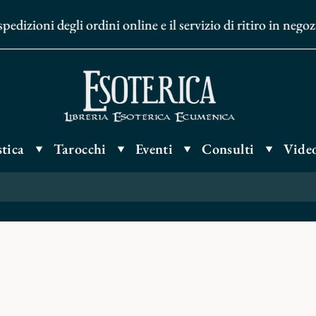
dizioni degli ordini online e il servizio di ritiro in nego
tica
Tarocchi
Eventi
Consulti
Video