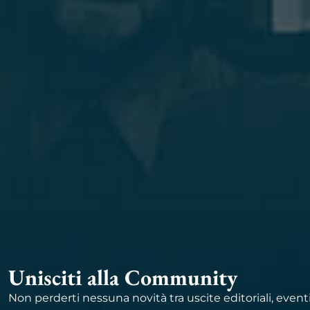
Unisciti alla Community
Non perderti nessuna novità tra uscite editoriali, event