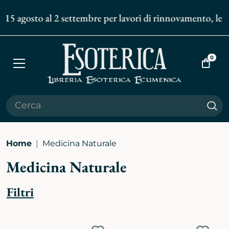
15 agosto al 2 settembre per lavori di rinnovamento, le spe
0
Apri
Vai
menù
al
carrell
Cer
Home
Medicina Naturale
Medicina Naturale
Filtri