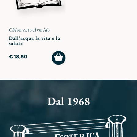
Chiomento Armido
Dall'acqua la vita e la
salute
AGGIUNGI
€ 18,50
AL
CARRELLO
Dal 1968