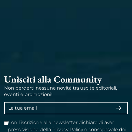
Unisciti alla Community
Non perderti nessuna novità tra uscite editoriali,
eventi e promozioni!
Indirizzo
ISCRI
email
Con l’iscrizione alla newsletter dichiaro di aver
preso visione della Privacy Policy e consapevole dei