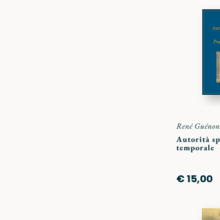
René Guénon
Autorità sp
temporale
€ 15,00