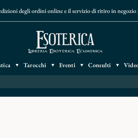
oni degli ordini online e il servizio di ritiro in negozio 
tica
Tarocchi
Eventi
Consulti
Video