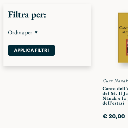
Filtra per:
Ordina per
Guru Nanak
Canto dell'
del Sé. Il J
Nānak e la 
dell’estasi
€ 20,00