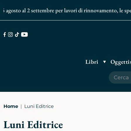
agosto al 2 settembre per lavori di rinnovamento, le spedizi
Facebook
Instagram
TikTok
Youtube
Libri
Oggettis
Home
Luni Editrice
Luni Editrice