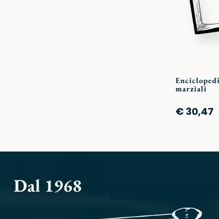
Enciclopedi
marziali
€ 30,47
Dal 1968