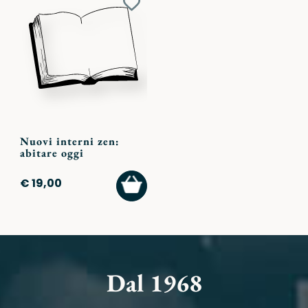
Aggiungi
ai
preferiti
Nuovi interni zen:
abitare oggi
AGGIUNGI
€ 19,00
AL
CARRELLO
Dal 1968