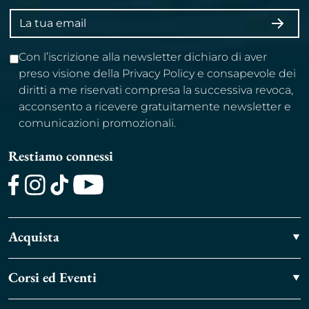
Indirizzo
ISCRI
email
Con l’iscrizione alla newsletter dichiaro di aver
preso visione della Privacy Policy e consapevole dei
diritti a me riservati compresa la successiva revoca,
acconsento a ricevere gratuitamente newsletter e
comunicazioni promozionali.
Restiamo connessi
Facebook
Instagram
TikTok
Youtube
Acquista
Corsi ed Eventi