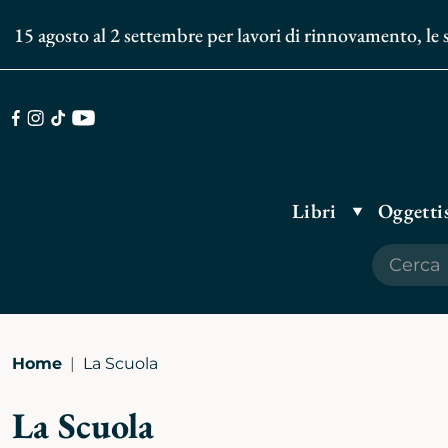
 15 agosto al 2 settembre per lavori di rinnovamento, le spe
Facebook
Instagram
TikTok
Youtube
Libri
Oggettis
Home
La Scuola
La Scuola