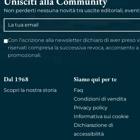
Unisciti alla Community
Non perderti nessuna novità tra uscite editoriali, event
Indirizzo
email
Con l’iscrizione alla newsletter dichiaro di aver preso 
riservati compresa la successiva revoca, acconsento 
promozionali.
Dal 1968
Siamo qui per te
Scopri la nostra storia
Faq
Condizioni di vendita
Privacy policy
Informativa sui cookie
Dichiarazione di
accessibilità