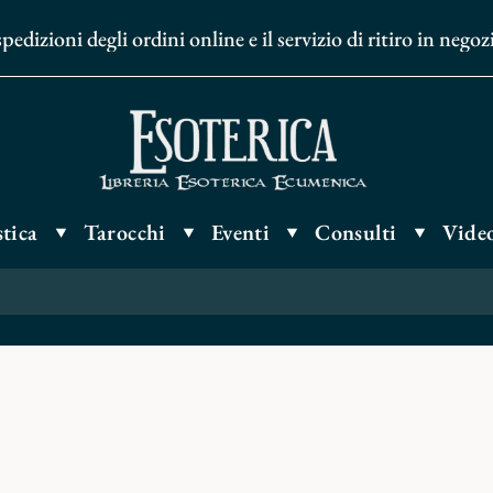
dizioni degli ordini online e il servizio di ritiro in nego
tica
Tarocchi
Eventi
Consulti
Video