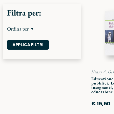
Filtra per:
Ordina per
Henry A. Gi
Educazione 
pubblici. L
insegnanti,
educazione
€ 15,50