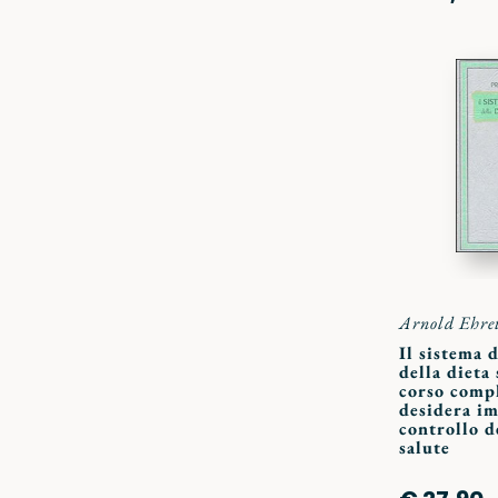
Arnold Ehre
Il sistema 
della dieta
corso compl
desidera im
controllo d
salute