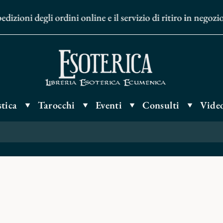
zioni degli ordini online e il servizio di ritiro in negozi
tica
Tarocchi
Eventi
Consulti
Video