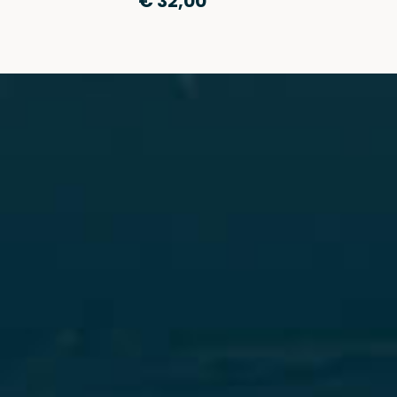
€ 32,00