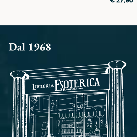
€ 27,90
Dal 1968