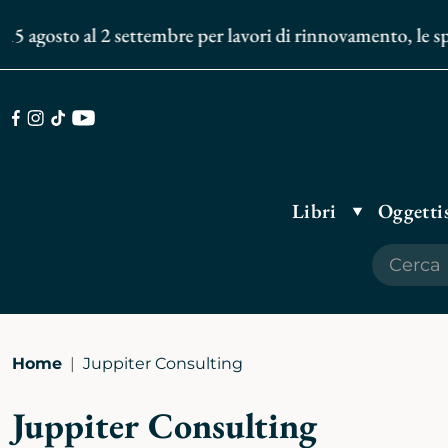
 agosto al 2 settembre per lavori di rinnovamento, le spedi
Facebook
Instagram
TikTok
Youtube
Libri
Oggettis
Home
Juppiter Consulting
Juppiter Consulting