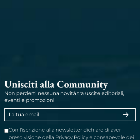
Unisciti alla Community
Non perderti nessuna novità tra uscite editoriali,
eventi e promozioni!
Indirizzo
ISCRI
email
Con l’iscrizione alla newsletter dichiaro di aver
preso visione della Privacy Policy e consapevole dei