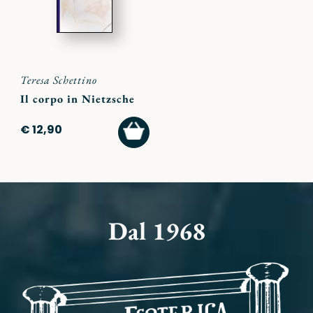
Teresa Schettino
Il corpo in Nietzsche
AGGIUNGI
€ 12,90
AL
CARRELLO
Dal 1968