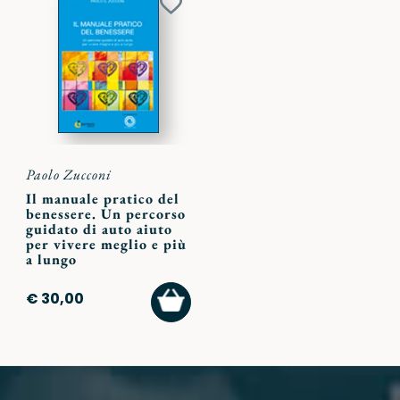
Aggiungi
ai
preferiti
Paolo Zucconi
Il manuale pratico del
benessere. Un percorso
guidato di auto aiuto
per vivere meglio e più
a lungo
AGGIUNGI
€ 30,00
AL
CARRELLO