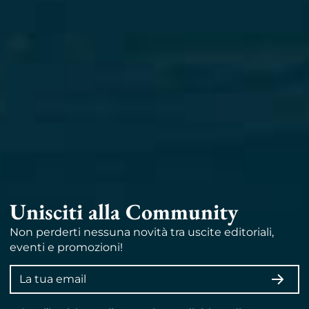
Unisciti alla Community
Non perderti nessuna novità tra uscite editoriali,
eventi e promozioni!
Indirizzo
ISCRI
email