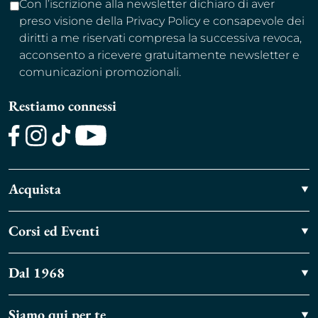
Con l’iscrizione alla newsletter dichiaro di aver
preso visione della Privacy Policy e consapevole dei
diritti a me riservati compresa la successiva revoca,
acconsento a ricevere gratuitamente newsletter e
comunicazioni promozionali.
Restiamo connessi
Facebook
Instagram
TikTok
Youtube
Acquista
Corsi ed Eventi
Dal 1968
Siamo qui per te