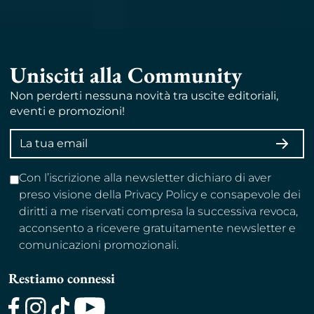
Unisciti alla Community
Non perderti nessuna novità tra uscite editoriali,
eventi e promozioni!
Indirizzo
ISCRI
email
Con l’iscrizione alla newsletter dichiaro di aver
preso visione della Privacy Policy e consapevole dei
diritti a me riservati compresa la successiva revoca,
acconsento a ricevere gratuitamente newsletter e
comunicazioni promozionali.
Restiamo connessi