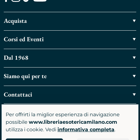
Facebook
Instagram
TikTok
Youtube
Acquista
Corsi ed Eventi
Dal 1968
Siamo qui per te
Contattaci
Vieni a trovarci
Per offrirti la miglior esperienza di navigazione
possibile
www.libreriaesotericamilano.com
utilizza i cookie. Vedi
informativa completa
.