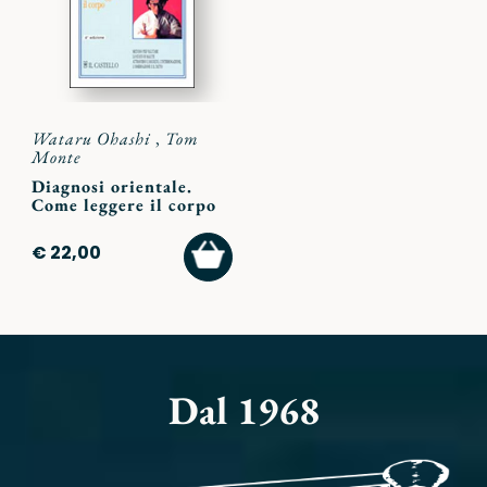
Wataru Ohashi
,
Tom
Monte
Diagnosi orientale.
Come leggere il corpo
AGGIUNGI
€ 22,00
AL
CARRELLO
Dal 1968