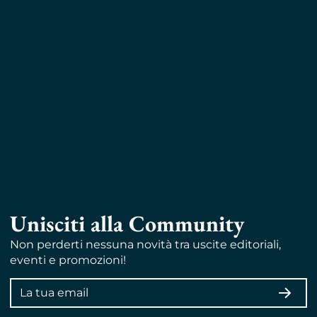
Unisciti alla Community
Non perderti nessuna novità tra uscite editoriali,
eventi e promozioni!
Indirizzo
ISCRI
email