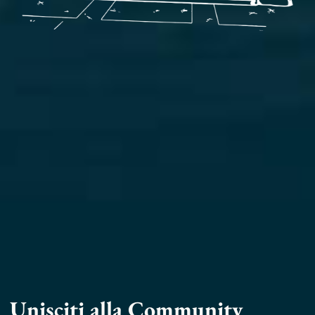
Unisciti alla Community