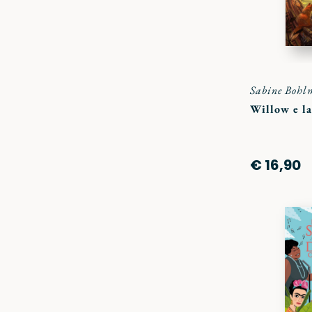
Sabine Boh
Willow e la
€ 16,90