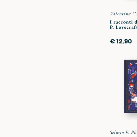
Valentina C
I racconti 
P. Lovecraf
€ 12,90
Selwyn E. Ph