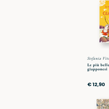
Stefania Vit
Le più bell
giapponesi
€ 12,90