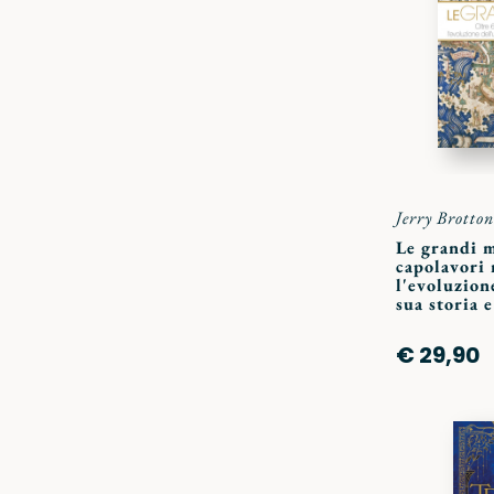
Jerry Brotton
Le grandi 
capolavori
l'evoluzion
sua storia e
€ 29,90