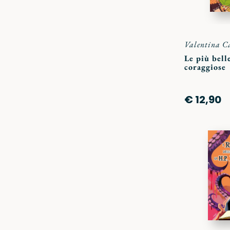
Valentina C
Le più bell
coraggiose
€ 12,90