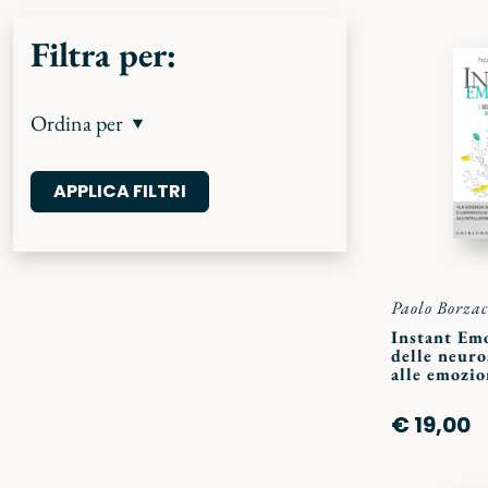
Filtra per:
Ordina per
Paolo Borzac
Instant Emo
delle neuro
alle emozio
€ 19,00