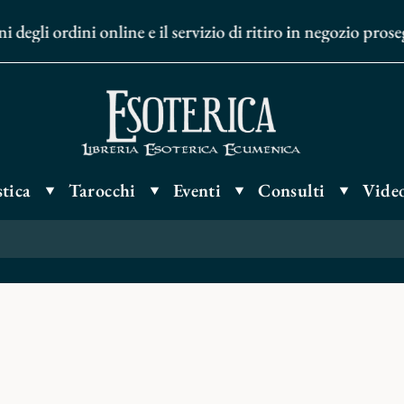
 ordini online e il servizio di ritiro in negozio proseguir
tica
Tarocchi
Eventi
Consulti
Video