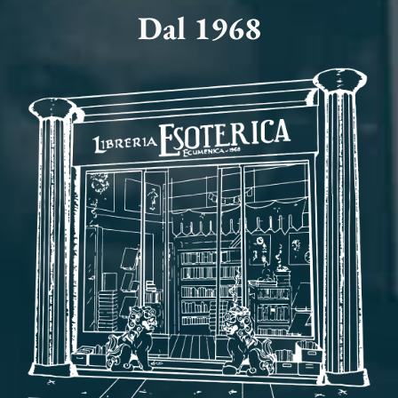
Dal 1968