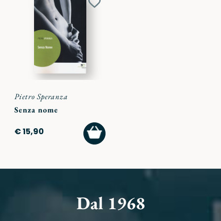
Aggiungi
ai
preferiti
Pietro Speranza
Senza nome
AGGIUNGI
€ 15,90
AL
CARRELLO
Dal 1968