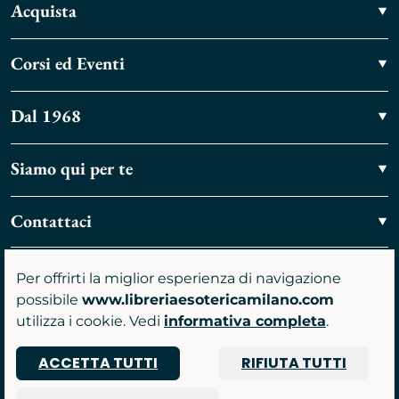
Acquista
Corsi ed Eventi
Dal 1968
Siamo qui per te
Contattaci
Vieni a trovarci
Per offrirti la miglior esperienza di navigazione
possibile
www.libreriaesotericamilano.com
utilizza i cookie. Vedi
informativa completa
.
ACCETTA TUTTI
RIFIUTA TUTTI
P.IVA 07481590961