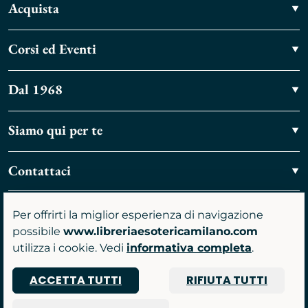
Acquista
Corsi ed Eventi
Dal 1968
Siamo qui per te
Contattaci
Vieni a trovarci
Per offrirti la miglior esperienza di navigazione
possibile
www.libreriaesotericamilano.com
utilizza i cookie. Vedi
informativa completa
.
ACCETTA TUTTI
RIFIUTA TUTTI
P.IVA 07481590961