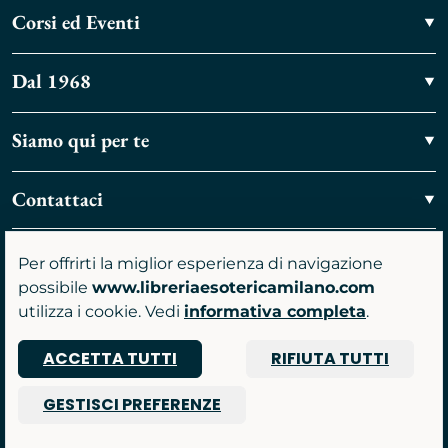
Corsi ed Eventi
Dal 1968
Siamo qui per te
Contattaci
Vieni a trovarci
Per offrirti la miglior esperienza di navigazione
possibile
www.libreriaesotericamilano.com
utilizza i cookie. Vedi
informativa completa
.
ACCETTA TUTTI
RIFIUTA TUTTI
P.IVA 07481590961
GESTISCI PREFERENZE
© 2026 Libreria Gruppo Anima srl
Powered by Nimaia