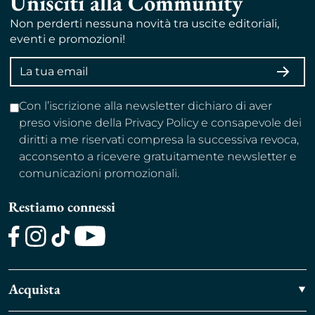
Unisciti alla Community
Non perderti nessuna novità tra uscite editoriali,
eventi e promozioni!
Indirizzo
ISCRI
email
Con l’iscrizione alla newsletter dichiaro di aver
preso visione della Privacy Policy e consapevole dei
diritti a me riservati compresa la successiva revoca,
acconsento a ricevere gratuitamente newsletter e
comunicazioni promozionali.
Restiamo connessi
Facebook
Instagram
TikTok
Youtube
Acquista