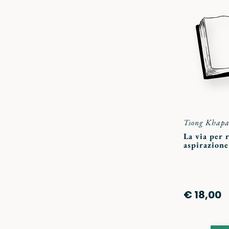
Tsong Khapa
La via per 
aspirazione
€ 18,00