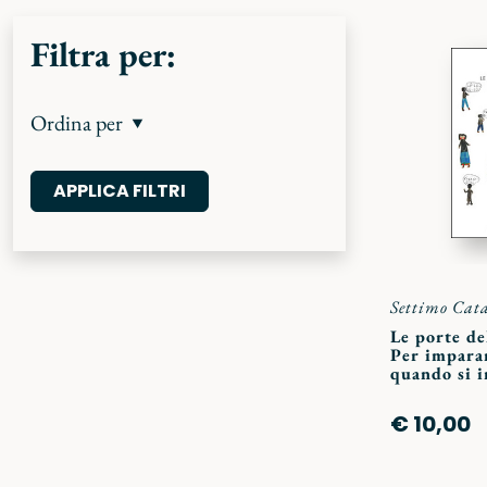
Filtra per:
Ordina per
Settimo Cat
Le porte de
Per imparar
quando si 
€ 10,00