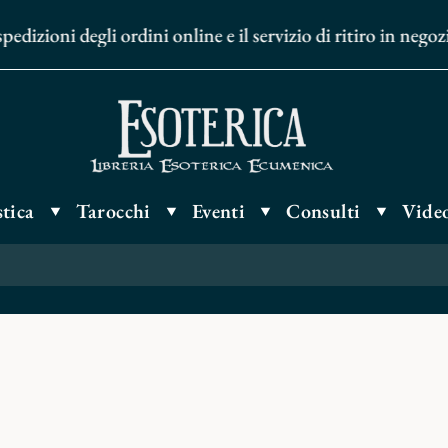
izioni degli ordini online e il servizio di ritiro in negoz
tica
Tarocchi
Eventi
Consulti
Video