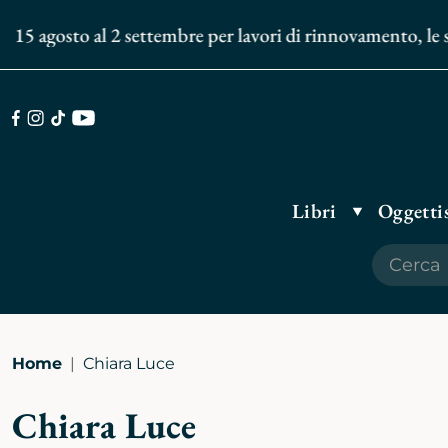
15 agosto al 2 settembre per lavori di rinnovamento, le sped
Facebook
Instagram
TikTok
Youtube
Libri
Oggettis
Home
Chiara Luce
Chiara Luce