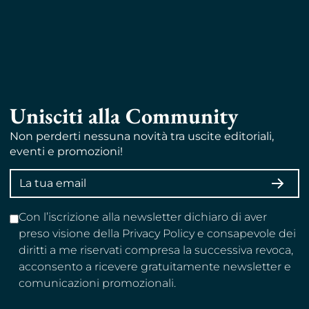
Unisciti alla Community
Non perderti nessuna novità tra uscite editoriali,
eventi e promozioni!
Indirizzo
ISCRI
email
Con l’iscrizione alla newsletter dichiaro di aver
preso visione della Privacy Policy e consapevole dei
diritti a me riservati compresa la successiva revoca,
acconsento a ricevere gratuitamente newsletter e
comunicazioni promozionali.