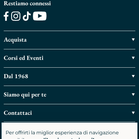
Restiamo connessi
Facebook
Instagram
TikTok
Youtube
Acquista
Corsi ed Eventi
Dal 1968
Siamo qui per te
Contattaci
Vieni a trovarci
Per offrirti la miglior esperienza di navigazione