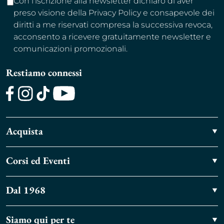
Con l’iscrizione alla newsletter dichiaro di aver
preso visione della Privacy Policy e consapevole dei
diritti a me riservati compresa la successiva revoca,
acconsento a ricevere gratuitamente newsletter e
comunicazioni promozionali.
Restiamo connessi
Facebook
Instagram
TikTok
Youtube
Acquista
Corsi ed Eventi
Dal 1968
Siamo qui per te