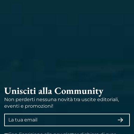
Unisciti alla Community
Non perderti nessuna novità tra uscite editoriali,
eventi e promozioni!
Indirizzo
ISCRI
email