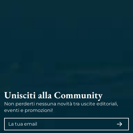
Unisciti alla Community
Non perderti nessuna novità tra uscite editoriali,
eventi e promozioni!
Indirizzo
ISCRI
email