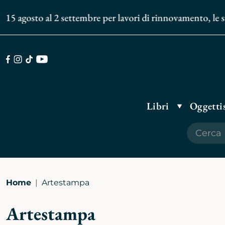
15 agosto al 2 settembre per lavori di rinnovamento, le spe
Facebook
Instagram
TikTok
Youtube
Libri
Oggettis
Home
Artestampa
Artestampa