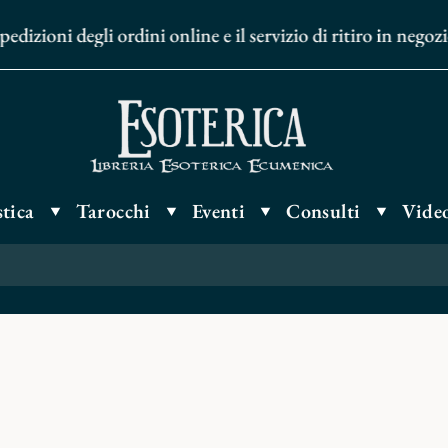
dizioni degli ordini online e il servizio di ritiro in nego
tica
Tarocchi
Eventi
Consulti
Video