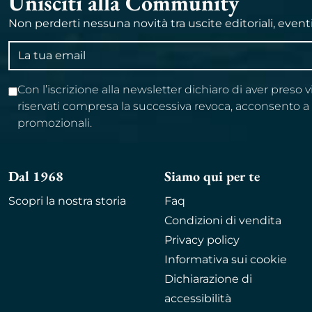
Unisciti alla Community
Non perderti nessuna novità tra uscite editoriali, event
Indirizzo
email
Con l’iscrizione alla newsletter dichiaro di aver preso 
riservati compresa la successiva revoca, acconsento 
promozionali.
Dal 1968
Siamo qui per te
Scopri la nostra storia
Faq
Condizioni di vendita
Privacy policy
Informativa sui cookie
Dichiarazione di
accessibilità