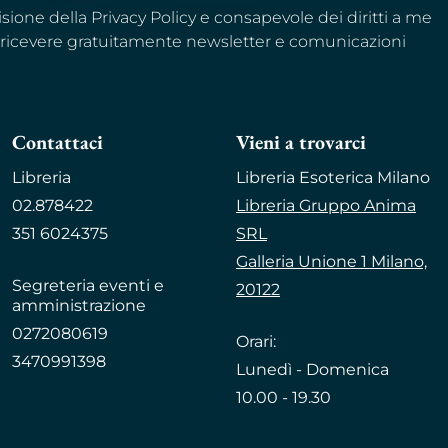
visione della Privacy Policy e consapevole dei diritti a me
a ricevere gratuitamente newsletter e comunicazioni
Contattaci
Vieni a trovarci
Libreria
Libreria Esoterica Milano
02.878422
Libreria Gruppo Anima
351 6024375
SRL
Galleria Unione 1 Milano,
Segreteria eventi e
20122
amministrazione
0272080619
Orari:
3470991398
Lunedì - Domenica
10.00 - 19.30