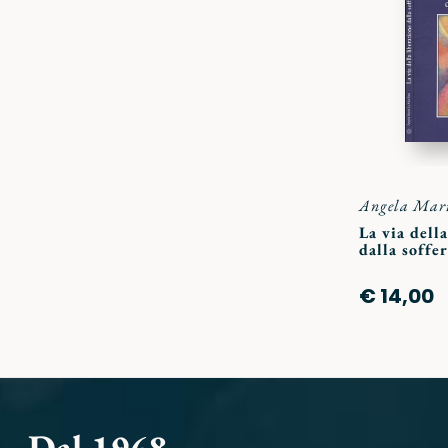
Angela Mari
La via dell
dalla soffe
€ 14,00
Dal 1968