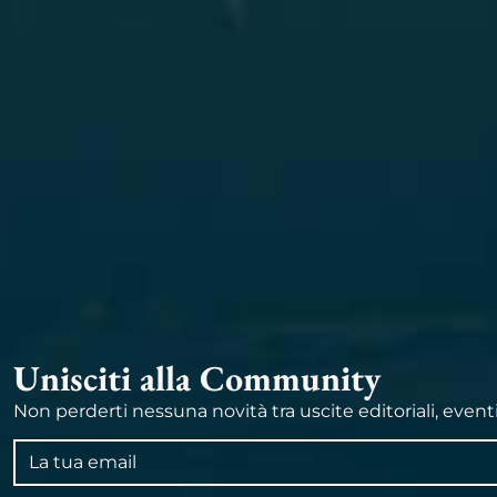
Unisciti alla Community
Non perderti nessuna novità tra uscite editoriali, event
Indirizzo
email