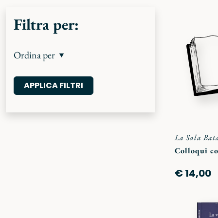
Filtra per:
Ordina per
La Sala Bat
Colloqui co
€ 14,00