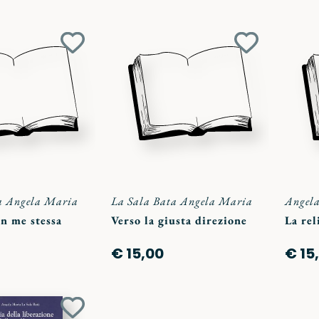
Aggiungi
Aggiungi
ai
ai
preferiti
preferiti
a Angela Maria
La Sala Bata Angela Maria
Angela
n me stessa
Verso la giusta direzione
La rel
€ 15,00
€ 15
Aggiungi