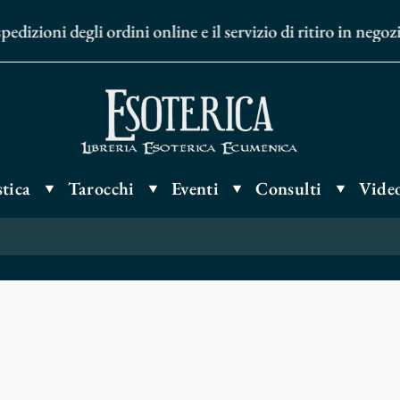
dizioni degli ordini online e il servizio di ritiro in nego
tica
Tarocchi
Eventi
Consulti
Video