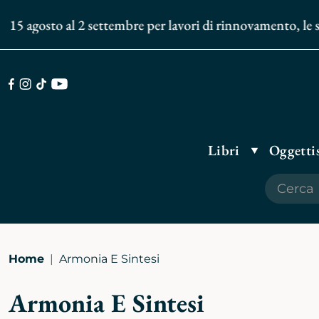
15 agosto al 2 settembre per lavori di rinnovamento, le spe
Facebook
Instagram
TikTok
Youtube
Libri
Oggettis
Home
Armonia E Sintesi
Armonia E Sintesi