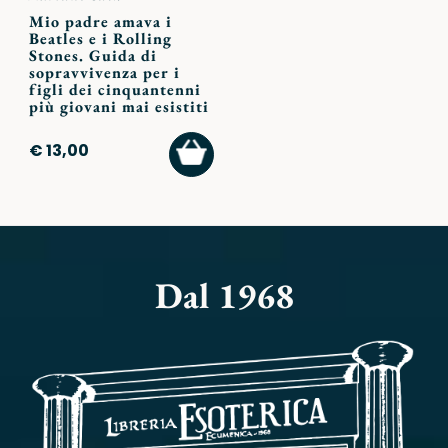
Mio padre amava i
Beatles e i Rolling
Stones. Guida di
sopravvivenza per i
figli dei cinquantenni
più giovani mai esistiti
AGGIUNGI
€ 13,00
AL
CARRELLO
Dal 1968