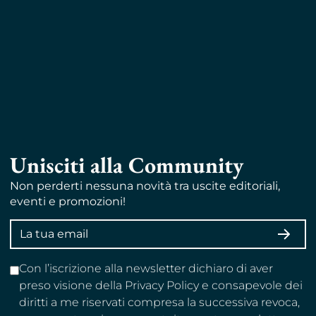
Unisciti alla Community
Non perderti nessuna novità tra uscite editoriali,
eventi e promozioni!
Indirizzo
ISCRI
email
Con l’iscrizione alla newsletter dichiaro di aver
preso visione della Privacy Policy e consapevole dei
diritti a me riservati compresa la successiva revoca,