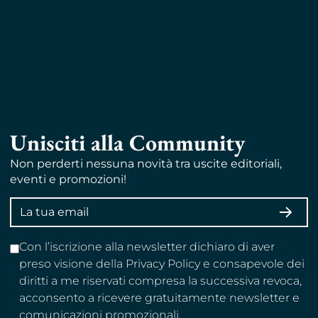
Unisciti alla Community
Non perderti nessuna novità tra uscite editoriali,
eventi e promozioni!
Indirizzo
ISCRI
email
Con l’iscrizione alla newsletter dichiaro di aver
preso visione della Privacy Policy e consapevole dei
diritti a me riservati compresa la successiva revoca,
acconsento a ricevere gratuitamente newsletter e
comunicazioni promozionali.