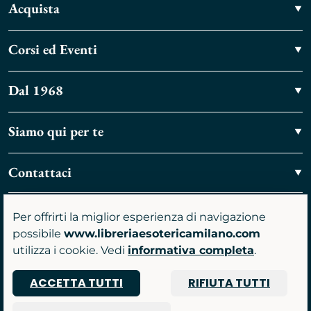
Acquista
Corsi ed Eventi
Dal 1968
Siamo qui per te
Contattaci
Vieni a trovarci
Per offrirti la miglior esperienza di navigazione
possibile
www.libreriaesotericamilano.com
utilizza i cookie. Vedi
informativa completa
.
ACCETTA TUTTI
RIFIUTA TUTTI
P.IVA 07481590961