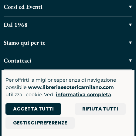
Corsi ed Eventi
Dal 1968
Siamo qui per te
Contattaci
Vieni a trovarci
Per offrirti la miglior esperienza di navigazione
possibile
www.libreriaesotericamilano.com
utilizza i cookie. Vedi
informativa completa
.
ACCETTA TUTTI
RIFIUTA TUTTI
P.IVA 07481590961
GESTISCI PREFERENZE
© 2026 Libreria Gruppo Anima srl
Powered by Nimaia